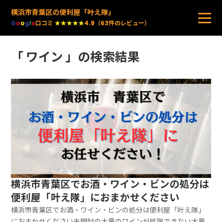
横浜市青葉区の便利屋「叶え隊」
G
o
o
g
l
e
口コミ
★★★★★
4.9（63件のレビュー）
「 ワイン 」の検索結果
横浜市青葉区でお酒・ワイン・ビンの処分は
便利屋「叶え隊」におまかせください
横浜市青葉区でお酒・ワイン・ビンの処分は便利屋「叶え隊」
におまかせください未開封の大量のワインが処理できない大量