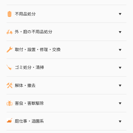
不用品処分
外・庭の不用品処分
取付・設置・修理・交換
ゴミ処分・清掃
解体・撤去
害虫・害獣駆除
庭仕事・造園系