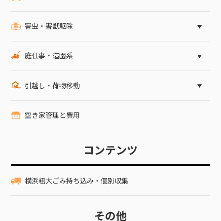
害虫・害獣駆除
庭仕事・造園系
引越し・荷物移動
空き家管理と費用
コンテンツ
横浜粗大ごみ持ち込み・個別収集
その他