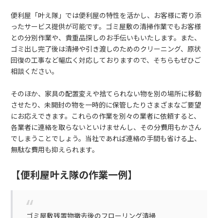
便利屋「叶え隊」では便利屋の特性を活かし、お客様に寄り添
ったサービス提供が可能です。ゴミ屋敷の清掃作業でもお客様
との分別作業や、貴重品探しのお手伝いもいたします。また、
ゴミ出し完了後は清掃や引き渡しのためのクリーニング、原状
回復の工事など幅広く対応しておりますので、そちらもぜひご
相談ください。
そのほか、家具の配置変えや捨てられない物を別の場所に移動
させたり、未開封の物を一時的に保管したりさまざまなご要望
にお応えできます。これらの作業を別々の業者に依頼すると、
各業者に連絡を取らないといけませんし、その分費用もかさん
でしまうことでしょう。当社であれば連絡の手間も省ける上、
無駄な費用も抑えられます。
【便利屋叶え隊の作業一例】
ゴミ屋敷残置物撤去後のフローリング清掃