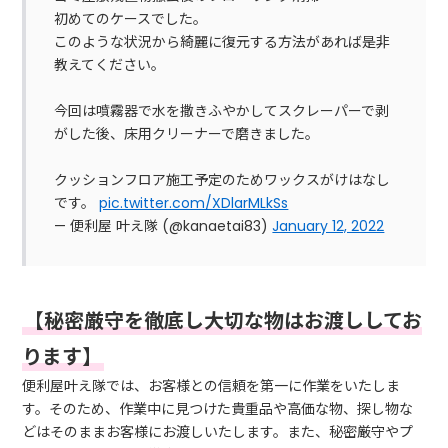
初めてのケースでした。
このような状況から綺麗に復元する方法があれば是非
教えてください。
今回は噴霧器で水を撒きふやかしてスクレーパーで剥
がした後、床用クリーナーで磨きました。
クッションフロア施工予定のためワックスがけはなし
です。
pic.twitter.com/XDlarMLkSs
— 便利屋 叶え隊 (@kanaetai83)
January 12, 2022
【秘密厳守を徹底し大切な物はお渡ししてお
ります】
便利屋叶え隊では、お客様との信頼を第一に作業をいたしま
す。そのため、作業中に見つけた貴重品や高価な物、探し物な
どはそのままお客様にお渡しいたします。また、秘密厳守やプ