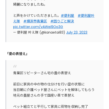
綺麗になりましたね。
と声をかけていただきました。
#便利屋
#便利屋叶
え隊
#横浜市青葉区
#困りごと解決
pic.twitter.com/vAWei9Oo3G
— 便利屋 叶え隊 (@kanaetai83)
July 23, 2023
「畳の表替え」
青葉区リピーターさん宅の畳の表替え
前日に家具の中の物の仕分けを行い空の状態に
当日朝に介護ベッド屋さんにベットを解体してもらう
地元の畳屋さんの手で国産い草で表替え
ベット組立てと平行して家具に荷物を収納し完了