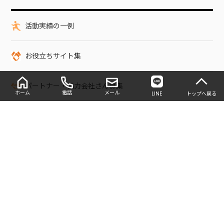
活動実績の一例
お役立ちサイト集
パートナー・協力会社さん募集
ホーム
電話
メール
LINE
トップへ戻る
アルバイト募集中
トップページ
ゴミ処分・清掃
ゴミ屋敷片付けや部屋清掃
FOLLOW US