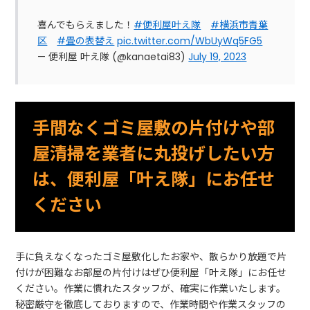
喜んでもらえました！
#便利屋叶え隊
#横浜市青葉
区
#畳の表替え
pic.twitter.com/WbUyWq5FG5
— 便利屋 叶え隊 (@kanaetai83)
July 19, 2023
手間なくゴミ屋敷の片付けや部
屋清掃を業者に丸投げしたい方
は、便利屋「叶え隊」にお任せ
ください
手に負えなくなったゴミ屋敷化したお家や、散らかり放題で片
付けが困難なお部屋の片付けはぜひ便利屋「叶え隊」にお任せ
ください。作業に慣れたスタッフが、確実に作業いたします。
秘密厳守を徹底しておりますので、作業時間や作業スタッフの