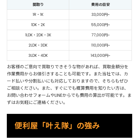
間取り
費用の目安
1R・1K
33,000円~
1DK・2K
55,000円~
1LDK・2DK・3K
77,000円~
2LDK・3DK
110,000円~
3LDK・4DK
143,000円~
お客様のご意向で買取りできそうな物があれば、買取金額分を
作業費用からお値引きすることも可能です。また当社では、カ
ード払いや分割払いにも対応しておりますので、そちらもぜひ
ご相談ください。また、すぐにでも概算費用を知りたい方は、
お問い合わせフォームやLINEからでも費用の算出が可能です。ま
ずはお気軽にご連絡ください。
便利屋「叶え隊」の強み