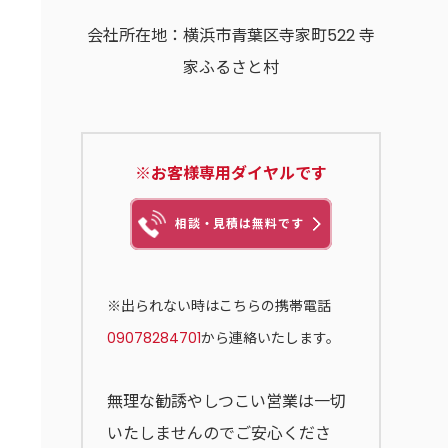
会社所在地：横浜市青葉区寺家町522 寺
家ふるさと村
※お客様専用ダイヤルです
相談・見積は無料です
※出られない時はこちらの携帯電話
09078284701
から連絡いたします。
無理な勧誘やしつこい営業は一切
いたしませんのでご安心くださ