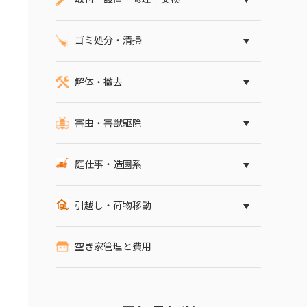
ゴミ処分・清掃
解体・撤去
害虫・害獣駆除
庭仕事・造園系
引越し・荷物移動
空き家管理と費用